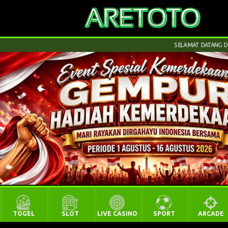
SELAMAT DATANG DI WE
TOGEL
SLOT
LIVE CASINO
SPORT
ARCADE