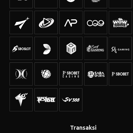
Transaksi