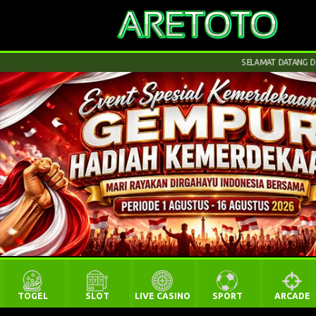
SELAMAT DATANG DI WE
TOGEL
SLOT
LIVE CASINO
SPORT
ARCADE