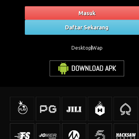
Masuk
Daftar Sekarang
Desktop
Wap