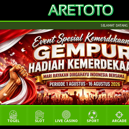
SELAMAT DATANG DI W
TOGEL
SLOT
LIVE CASINO
SPORT
ARCADE