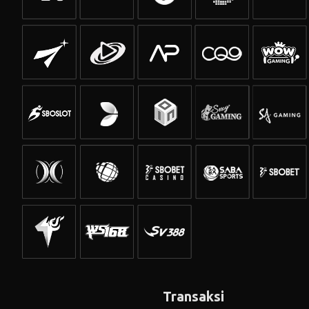
Transaksi